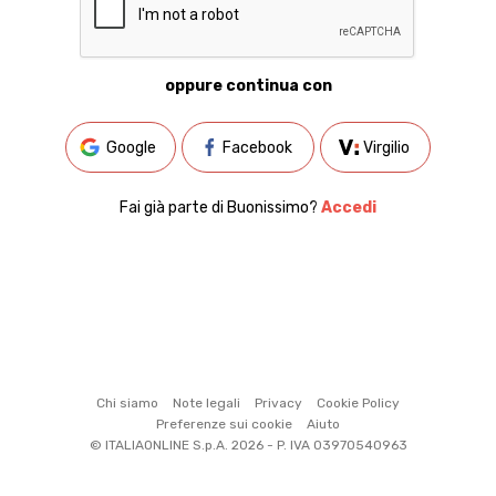
oppure continua con
Google
Facebook
Virgilio
Fai già parte di Buonissimo?
Accedi
Chi siamo
Note legali
Privacy
Cookie Policy
Preferenze sui cookie
Aiuto
© ITALIAONLINE S.p.A. 2026 - P. IVA 03970540963