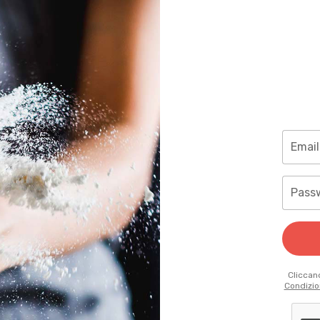
Email
Pass
Cliccand
Condizio