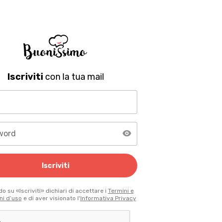
Iscriviti
con la tua mail
word
Iscriviti
o su «Iscriviti» dichiari di accettare i
Termini e
ni d’uso
e di aver visionato l'
Informativa Privacy