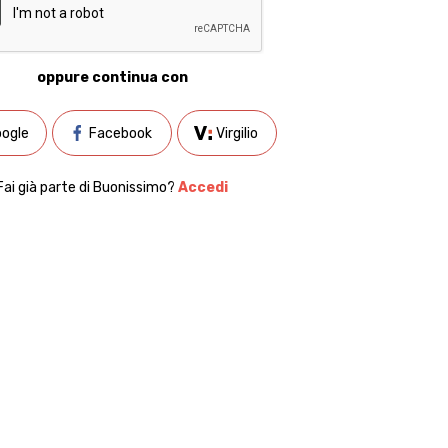
oppure continua con
ogle
Facebook
Virgilio
Fai già parte di Buonissimo?
Accedi