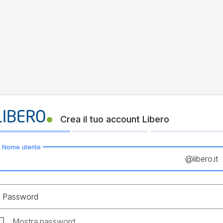
Crea il tuo account Libero
Nome utente
@
libero.it
Password
Mostra password