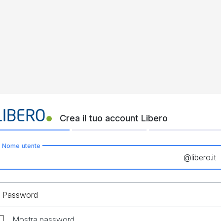
Crea il tuo account Libero
Nome utente
@
libero.it
Password
Mostra password