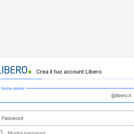
Crea il tuo account Libero
Nome utente
@
libero.it
Password
Mostra password