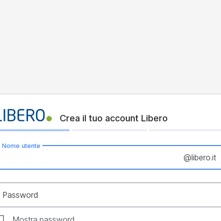
Crea il tuo account Libero
Nome utente
@
libero.it
Password
Mostra password