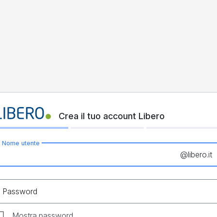
Crea il tuo account Libero
Nome utente
@
libero.it
Password
Mostra password