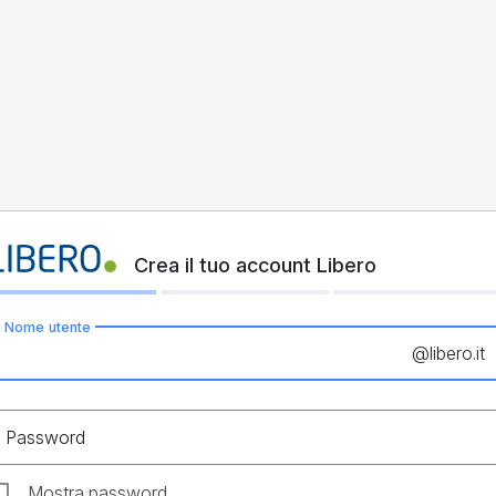
Crea il tuo account Libero
Nome utente
@
libero.it
Password
Mostra password