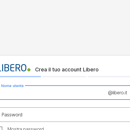
Crea il tuo account Libero
Nome utente
@
libero.it
Password
Mostra password