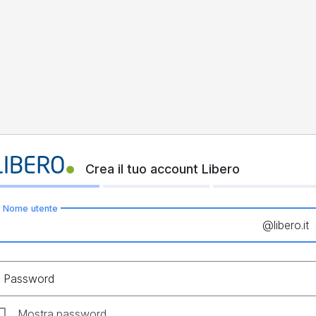
Crea il tuo account Libero
Nome utente
@
libero.it
Password
Mostra password