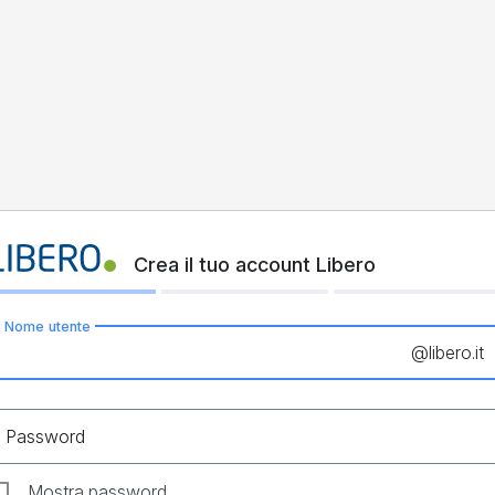
Crea il tuo account Libero
Nome utente
@
libero.it
Password
Mostra password