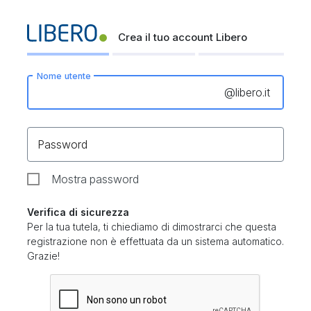
Crea il tuo account Libero
Nome utente
@
libero.it
Password
Mostra password
Verifica di sicurezza
Per la tua tutela, ti chiediamo di dimostrarci che questa
registrazione non è effettuata da un sistema automatico.
Grazie!