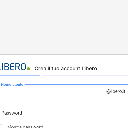
Crea il tuo account Libero
Nome utente
@
libero.it
Password
Mostra password