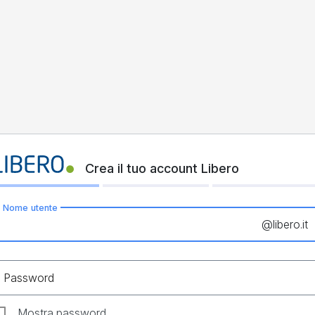
Crea il tuo account Libero
Nome utente
@
libero.it
Password
Mostra password