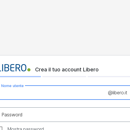
Crea il tuo account Libero
Nome utente
@
libero.it
Password
Mostra password